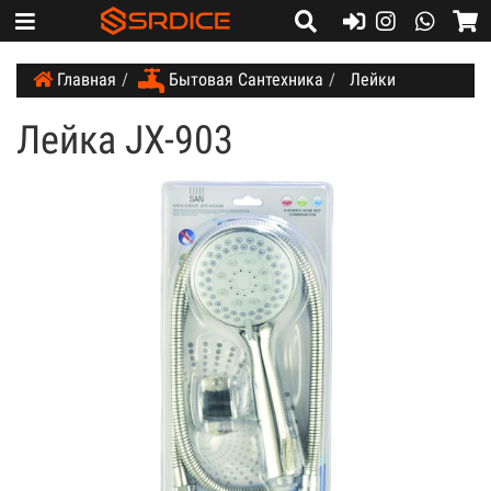
Whatsapp:
+7 (914) 584-24-45
Whatsapp:
+7 (914) 584-24-45
Главная
Бытовая Сантехника
Лейки
Лейка JX-903