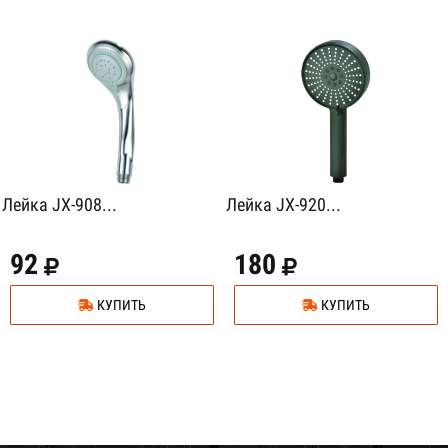
Лейка JX-908...
Лейка JX-920...
92
180
КУПИТЬ
КУПИТЬ