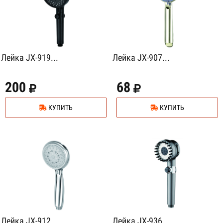
Лейка JX-919...
Лейка JX-907...
200
68
КУПИТЬ
КУПИТЬ
Лейка JX-912...
Лейка JX-936...