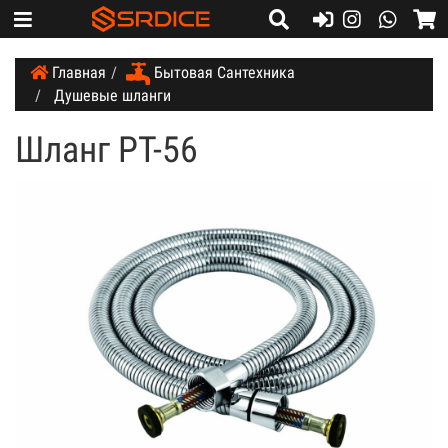
Whatsapp:
+7 (914) 584-24-45
Whatsapp:
+7 (914) 584-24-45
Главная
Бытовая Сантехника
Душевые шланги
Шланг PT-56